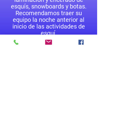
esquís, snowboards y botas.
Recomendamos traer su
equipo la noche anterior al
inicio de las actividades de
esquí.
Conecta
r
Información@noleggioveren