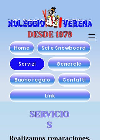
DESDE 1979
Home
Sci e Snowboard
Servizi
Generale
Buono regalo
Contatti
Link
SERVICIO
S
Realizamos reparaciones,